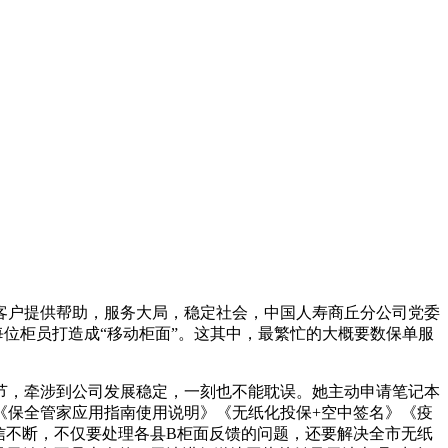
客户提供帮助，服务大局，稳定社会，中国人寿商丘分公司党委
每位柜员打造成“移动柜面”。这其中，最繁忙的大概要数保单服
节，牵涉到公司发展稳定，一刻也不能耽误。她主动申请笔记本
《保全管家应用指南使用说明》《无纸化投保+空中签名》《疫
信不断，不仅要处理各县B柜面反馈的问题，还要解决全市无纸