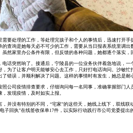
里需要处理的工作，等处理完孩子和个人的事情后，迅速打开手
单的查询是她每天必不可少的工作，需要从当日报表系统里调出
。虽然家里办公条件有限，但反馈的各种问题，她都逐个落实，
着，电话突然响了。接通后，宁陵县的一位业务伙伴着急地说，
好，为了让客户明天能够安心去工作，只好打电话询问。沙敏忙
择出了错误，并顺利解决了问题。这样的事情时有发生，她总是耐
按照公司疫情排查要求，仔细询问每一名同事，准确掌握部门人
康，发现疫情，及时如实上报。
，并没有特别的不同，“宅家”的这些天，她线上线下，双线联
导“电子回执”在线签收保单17件，以实际行动践行市公司党委提出