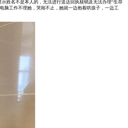
显示姓名不是本人的，无法进行送达回执核销及无法办理“生存
着电脑工作不理她，哭闹不止，她就一边抱着哄孩子，一边工