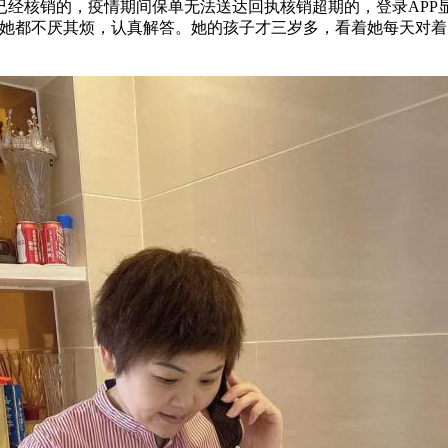
经核销的，疫情期间保单无法送达回执核销超期的，登录APP
，她都不厌其烦，认真解答。她的孩子才三岁多，看着她每天对