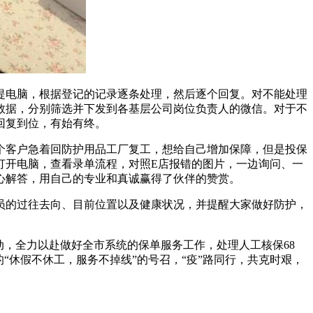
提电脑，根据登记的记录逐条处理，然后逐个回复。对不能处理
数据，分别筛选并下发到各基层公司岗位负责人的微信。对于不
回复到位，有始有终。
一个客户急着回防护用品工厂复工，想给自己增加保障，但是投保
打开电脑，查看录单流程，对照E店报错的图片，一边询问、一
心解答，用自己的专业和真诚赢得了伙伴的赞赏。
员的过往去向、目前位置以及健康状况，并提醒大家做好防护，
动，全力以赴做好全市系统的保单服务工作，处理人工核保68
的“休假不休工，服务不掉线”的号召，“疫”路同行，共克时艰，