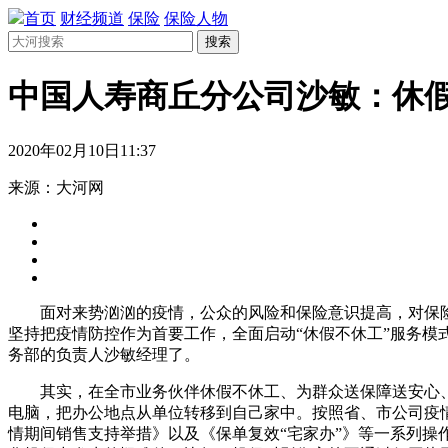
首页
财经频道
保险
保险人物
搜索
中国人寿商丘分公司沙敏：休假
2020年02月10日11:37
来源：大河网
面对来势汹汹的疫情，公众的风险和保险意识提高，对保
坚持把疫情防控作为首要工作，全面启动“休假不休工”服务模
务部的负责人沙敏经理了。
其实，在全市业务伙伴休假不休工、为群众送保障送安心
电脑，把办公地点从单位转移到自己家中。按照省、市公司疫
情期间销售支持举措》以及《保单复效“宅家办”》等一系列