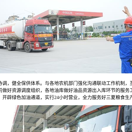
协调，健全保供体系。与各地农机部门强化沟通联动工作机制，
前做好资源调度组织，各地油库做好油品资源出入库环节的服务
布，开辟绿色加油通道，实行24小时营业，全力服务好三夏粮食生