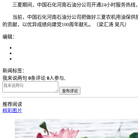
三夏期间，中国石化河南石油分公司开通24小时服务热
当前，中国石化河南石油分公司把做好三夏农机用油保供
的贡献，以优异成绩向建党100周年献礼。（梁汇涛 吴凡）
编辑：
新闻标签：
我来说两句
0
条评论
0
人参与,
发布评论
推荐阅读