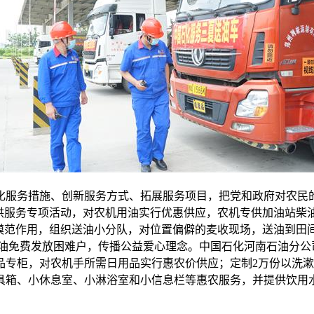
化服务措施、创新服务方式、拓展服务项目，把党和政府对农民的
供服务专项活动，对农机用油实行优惠供应，农机专供加油站柴油
锋模范作用，组织送油小分队，对位置偏僻的麦收现场，送油到田
心油免费发放困难户，传播公益爱心理念。中国石化河南石油分公
专柜，对农机手所需日用品实行惠农价供应；定制2万份以洗漱
具箱、小休息室、小淋浴室和小信息栏等惠农服务，并提供饮用