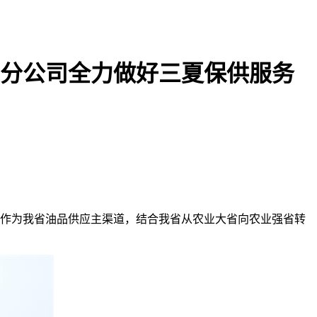
油分公司全力做好三夏保供服务
司作为我省油品供应主渠道，结合我省从农业大省向农业强省转