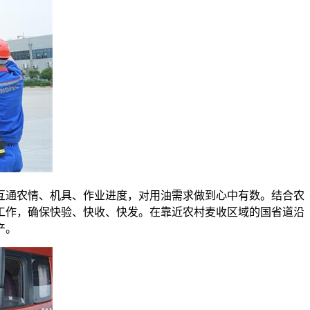
互通农情、机具、作业进度，对用油需求做到心中有数。结合农
工作，确保快验、快收、快发。在靠近农村麦收区域的国省道沿
产。