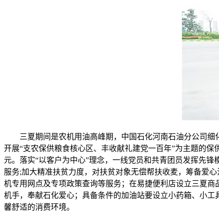
三夏期间是农机用油高峰期，中国石化河南石油分公司细
开展“支农保供粮食核心区、丰收献礼建党一百年”为主题的保
元。落实“以客户为中心”理念，一线党员和共青团员发挥先
服务;加大精准扶贫力度，对扶贫对象无偿帮扶收麦，筹备爱
机专用网点及专项政策查询等服务；在易捷便利店设立三夏商品
机手，奉献石化爱心；具备条件的加油站要设立小药箱、小工
馨舒适的消费环境。