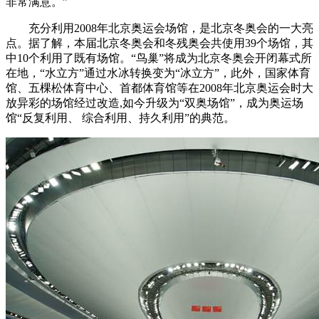
非常满意。”
充分利用2008年北京奥运会场馆，是北京冬奥会的一大亮
点。据了解，本届北京冬奥会和冬残奥会共使用39个场馆，其
中10个利用了既有场馆。“鸟巢”将成为北京冬奥会开闭幕式所
在地，“水立方”通过水冰转换变为“冰立方”，此外，国家体育
馆、五棵松体育中心、首都体育馆等在2008年北京奥运会时大
放异彩的场馆经过改造,如今升级为“双奥场馆”，成为奥运场
馆“反复利用、 综合利用、持久利用”的典范。