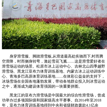
身穿滑雪服、脚踏滑雪板,从滑道最高处疾驰而下,时而腾
空滑降，时而侧身转弯，激起雪花飞溅……这是滑雪爱好者在
滑雪场运动的场景。松原市冰上运动中心、吉林北山四季越野
滑雪场、黑龙江亚布力体育训练基地、内蒙古冰上运动训练中
心、青海多巴高原体育训练基地……在体彩公益金的支持下，
冰场雪场在全国各地蓬勃发展，带动各地群众投入到冰雪运动
之中，逐渐成为建设体育强国的一块重要拼图。
黑龙江的亚布力滑雪场是中国最大的综合性滑雪场，曾成
功举办过多项国际级和国家级高水平赛事。自2014年至2018
年，亚布力体育训练基地得到中央和省级财政拨款4.1亿余