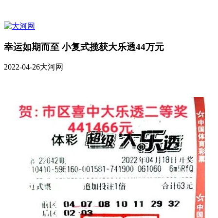
幸运如期而至 小复式揽获大乐透44万元
2022-04-26
大河网