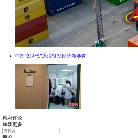
中国“Z世代”逐浪银发经济新赛道
精彩评论
加载更多
评论