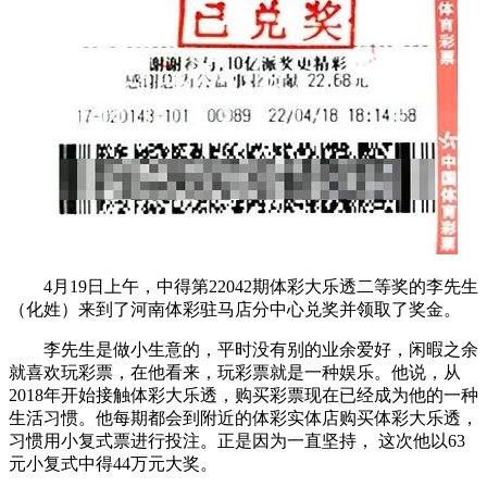
4月19日上午，中得第22042期体彩大乐透二等奖的李先生
（化姓）来到了河南体彩驻马店分中心兑奖并领取了奖金。
李先生是做小生意的，平时没有别的业余爱好，闲暇之余
就喜欢玩彩票，在他看来，玩彩票就是一种娱乐。他说，从
2018年开始接触体彩大乐透，购买彩票现在已经成为他的一种
生活习惯。他每期都会到附近的体彩实体店购买体彩大乐透，
习惯用小复式票进行投注。正是因为一直坚持， 这次他以63
元小复式中得44万元大奖。