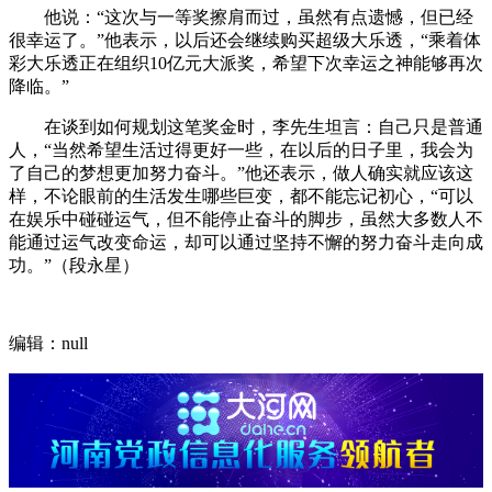
他说：“这次与一等奖擦肩而过，虽然有点遗憾，但已经
很幸运了。”他表示，以后还会继续购买超级大乐透，“乘着体
彩大乐透正在组织10亿元大派奖，希望下次幸运之神能够再次
降临。”
在谈到如何规划这笔奖金时，李先生坦言：自己只是普通
人，“当然希望生活过得更好一些，在以后的日子里，我会为
了自己的梦想更加努力奋斗。”他还表示，做人确实就应该这
样，不论眼前的生活发生哪些巨变，都不能忘记初心，“可以
在娱乐中碰碰运气，但不能停止奋斗的脚步，虽然大多数人不
能通过运气改变命运，却可以通过坚持不懈的努力奋斗走向成
功。”（段永星）
编辑：null