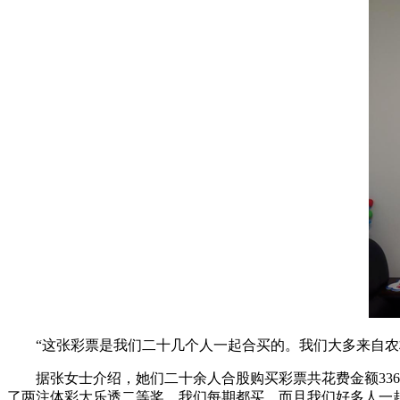
“这张彩票是我们二十几个人一起合买的。我们大多来自农
据张女士介绍，她们二十余人合股购买彩票共花费金额336
了两注体彩大乐透二等奖。我们每期都买，而且我们好多人一