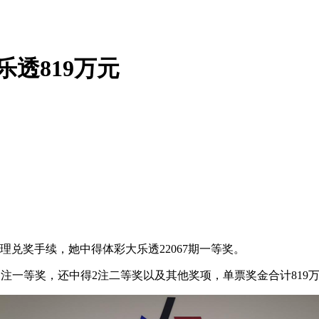
乐透819万元
理兑奖手续，她中得体彩大乐透22067期一等奖。
得1注一等奖，还中得2注二等奖以及其他奖项，单票奖金合计819