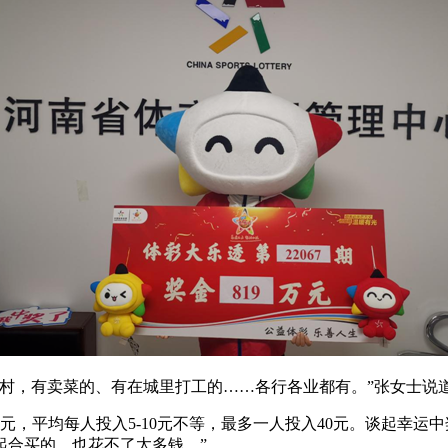
村，有卖菜的、有在城里打工的……各行各业都有。”张女士说
元，平均每人投入5-10元不等，最多一人投入40元。谈起幸
起合买的，也花不了太多钱。”