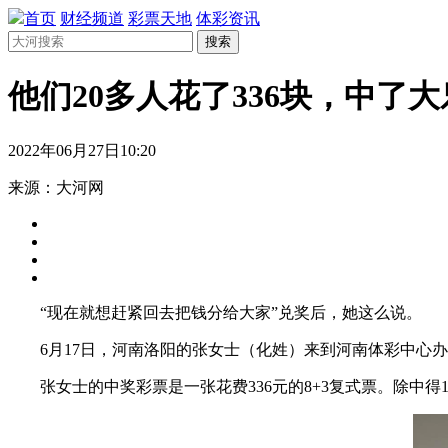
首页
财经频道
彩票天地
体彩资讯
搜索
他们20多人花了336块，中了大
2022年06月27日10:20
来源：大河网
“现在就想赶紧回去把钱分给大家”兑奖后，她这么说。
6月17日，河南洛阳的张女士（化姓）来到河南体彩中心办
张女士的中奖彩票是一张花费336元的8+3复式票。除中