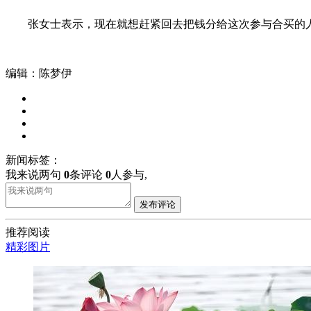
张女士表示，现在就想赶紧回去把钱分给这次参与合买的
编辑：陈梦伊
新闻标签：
我来说两句
0
条评论
0
人参与,
发布评论
推荐阅读