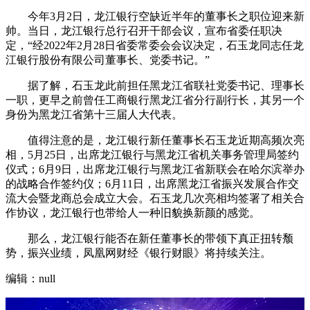
今年3月2日，龙江银行空缺近半年的董事长之职位迎来新
帅。当日，龙江银行总行召开干部会议，宣布省委任职决
定，“经2022年2月28日省委常委会会议决定，石玉龙同志任龙
江银行股份有限公司董事长、党委书记。”
据了解，石玉龙此前担任黑龙江省联社党委书记、理事长
一职，更早之前曾任工商银行黑龙江省分行副行长，其另一个
身份为黑龙江省第十三届人大代表。
值得注意的是，龙江银行新任董事长石玉龙近期高频次亮
相，5月25日，出席龙江银行与黑龙江省机关事务管理局签约
仪式；6月9日，出席龙江银行与黑龙江省新联会在哈尔滨举办
的战略合作签约仪；6月11日，出席黑龙江省振兴发展合作交
流大会暨龙商总会成立大会。石玉龙几次亮相均签署了相关合
作协议，龙江银行也带给人一种旧貌换新颜的感觉。
那么，龙江银行能否在新任董事长的带领下真正扭转颓
势，振兴业绩，凤凰网财经《银行财眼》将持续关注。
编辑：null