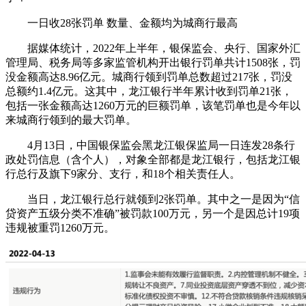
一日收28张罚单 数量、金额均为城商行最高
据媒体统计，2022年上半年，银保监会、央行、国家外汇
管理局、税务局等多家监管机构开出银行罚单共计1508张，罚
没金额高达8.96亿元。城商行领到罚单总数超过217张，罚没
总额约1.4亿元。这其中，龙江银行半年累计收到罚单21张，
包括一张金额高达1260万元的巨额罚单，该笔罚单也是今年以
来城商行领到的最大罚单。
4月13日，中国银保监会黑龙江银保监局一日连发28条行
政处罚信息（含个人），对象全部都是龙江银行，包括龙江银
行总行及旗下9家分、支行，和18个相关责任人。
当日，龙江银行总行就领到2张罚单。其中之一是因为“信
贷资产五级分类不准确”被罚款100万元，另一个是因总计19项
违规被重罚1260万元。