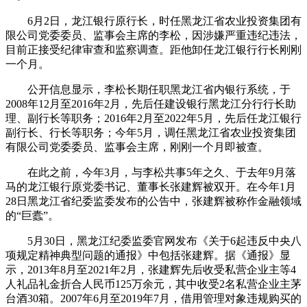
6月2日，龙江银行原行长，时任黑龙江省农业投资集团有
限公司党委委员、监事会主席的李松，因涉嫌严重违纪违法，
目前正接受纪律审查和监察调查。距他卸任龙江银行行长刚刚
一个月。
公开信息显示，李松长期任职黑龙江省内银行系统，于
2008年12月至2016年2月，先后任建设银行黑龙江分行行长助
理、副行长等职务；2016年2月至2022年5月，先后任龙江银行
副行长、行长等职务；今年5月，调任黑龙江省农业投资集团
有限公司党委委员、监事会主席，刚刚一个月即被查。
在此之前，今年3月，与李松共事5年之久、于去年9月落
马的龙江银行原党委书记、董事长张建辉被双开。在今年1月
28日黑龙江省纪委监委发布的公告中，张建辉被称作金融领域
的“巨蠹”。
5月30日，黑龙江纪委监委官网发布《关于6起违反中央八
项规定精神典型问题的通报》中包括张建辉。据《通报》显
示，2013年8月至2021年2月，张建辉先后收受私营企业主等4
人礼品礼金折合人民币125万余元，其中收受2名私营企业主茅
台酒30箱。2007年6月至2019年7月，借用管理对象违规购买的