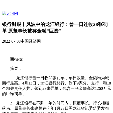
银行财眼丨风波中的龙江银行：曾一日连收28张罚
单 原董事长被称金融“巨蠹”
2022-07-08
中国经济网
西柚/文
摘要：
1、龙江银行曾一日收28张罚单，单日数量、金额均为城
商行最高。4月13日，龙江银行总行、旗下9家分、支行，和18
个相关责任人共计领到28张罚单，包含一张金额高达1260万元
的巨额罚单。
2、龙江银行在不到一年的时间内，原董事长、行长相继
落马。原董事长张建辉在今年1月28日黑龙江省纪委监委发布