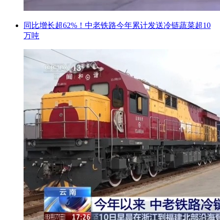
同比增长超62%！中老铁路今年累计发送冷链蔬菜超10
万吨