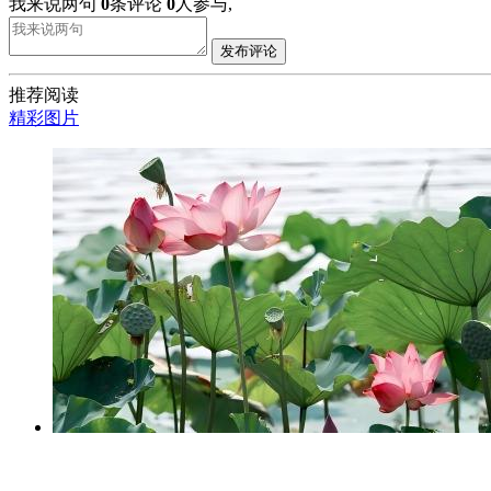
我来说两句
0
条评论
0
人参与,
发布评论
推荐阅读