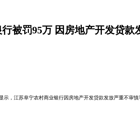
行被罚95万 因房地产开发贷款
显示，江苏阜宁农村商业银行因房地产开发贷款发放严重不审慎等