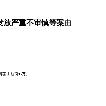
发放严重不审慎等案由
案由被罚95万。