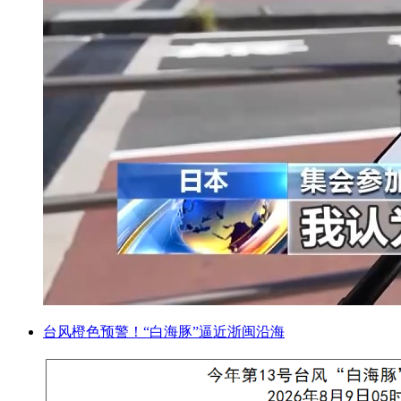
台风橙色预警！“白海豚”逼近浙闽沿海