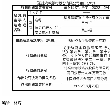
编辑：林辉