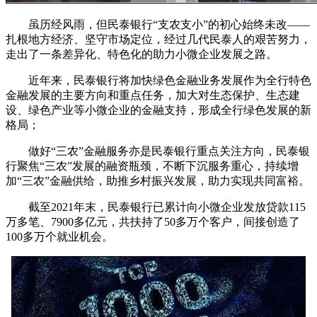
虽历经风雨，但民泰银行“支农支小”的初心始终未改——
扎根地方经济、坚守市场定位，经过几代民泰人的艰苦努力，
走出了一条差异化、特色化的助力小微企业发展之路。
近年来，民泰银行将加快绿色金融业务发展作为全行特色
金融发展的主要方向和重点任务，加大对生态保护、生态建
设、绿色产业等小微企业的金融支持，形成全行绿色发展的新
格局；
做好“三农”金融服务亦是民泰银行重点关注方向，民泰银
行聚焦“三农”发展的融资瓶颈，不断下沉服务重心，持续增
加“三农”金融供给，助推乡村振兴发展，助力实现共同富裕。
截至2021年末，民泰银行已累计向小微企业发放贷款115
万多笔、7900多亿元，共扶持了50多万个客户，间接创造了
100多万个就业机会。