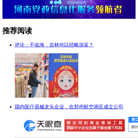
推荐阅读
评论：不临海，吉林何以经略深蓝？
国内医疗器械龙头企业，在郑州航空港区成立公司