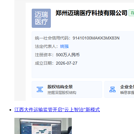
江西大件运输监管开启“云上智治”新模式