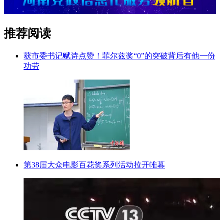
推荐阅读
获市委书记赋诗点赞！菲尔兹奖“0”的突破背后有他一份
功劳
第38届大众电影百花奖系列活动拉开帷幕