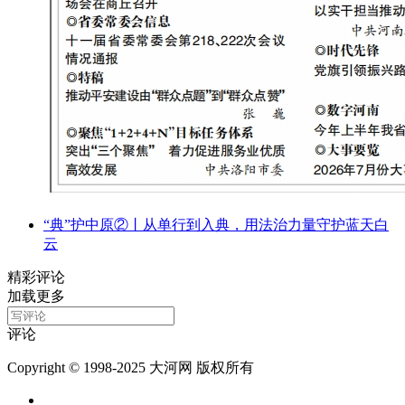
“典”护中原②‌丨从单行到入典，用法治力量守护蓝天白
云
精彩评论
加载更多
评论
Copyright © 1998-2025 大河网 版权所有