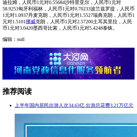
迪拉姆，人民币1元对0.55684沙特里亚尔，人民币1元对
58.9253匈牙利福林，人民币1元对0.70233波兰兹罗提，人民币
1元对1.0937丹麦克朗，人民币1元对1.5527瑞典克朗，人民币1
元对1.5101
挪威
克朗，人民币1元对2.57200土耳其里拉，人民
币1元对3.0420墨西哥比索，人民币1元对5.4248泰铢。
编辑：null
推荐阅读
上半年国内居民出游人次34.63亿 出游总花费3.21万亿元