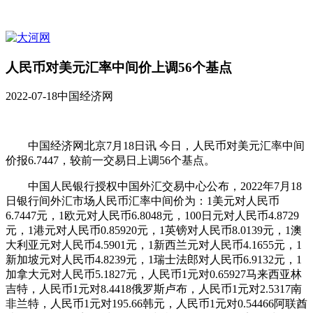
人民币对美元汇率中间价上调56个基点
2022-07-18
中国经济网
中国经济网北京7月18日讯 今日，人民币对美元汇率中间
价报6.7447，较前一交易日上调56个基点。
中国人民银行授权中国外汇交易中心公布，2022年7月18
日银行间外汇市场人民币汇率中间价为：1美元对人民币
6.7447元，1欧元对人民币6.8048元，100日元对人民币4.8729
元，1港元对人民币0.85920元，1英镑对人民币8.0139元，1澳
大利亚元对人民币4.5901元，1新西兰元对人民币4.1655元，1
新加坡元对人民币4.8239元，1瑞士法郎对人民币6.9132元，1
加拿大元对人民币5.1827元，人民币1元对0.65927马来西亚林
吉特，人民币1元对8.4418俄罗斯卢布，人民币1元对2.5317南
非兰特，人民币1元对195.66韩元，人民币1元对0.54466阿联酋