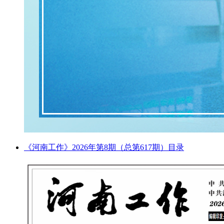
《河南工作》2026年第8期（总第617期）目录