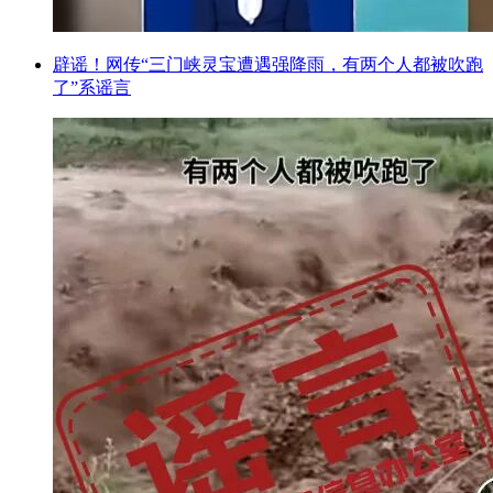
辟谣！网传“三门峡灵宝遭遇强降雨，有两个人都被吹跑
了”系谣言