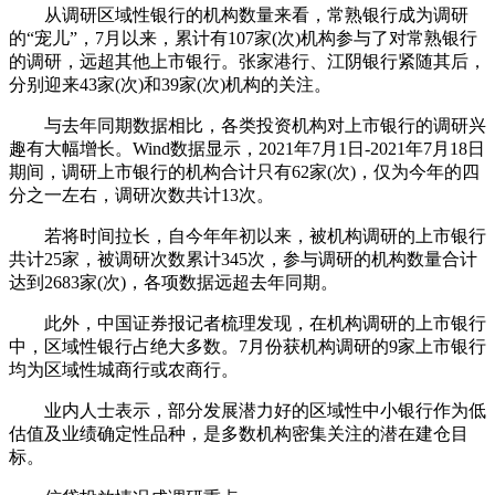
从调研区域性银行的机构数量来看，常熟银行成为调研
的“宠儿”，7月以来，累计有107家(次)机构参与了对常熟银行
的调研，远超其他上市银行。张家港行、江阴银行紧随其后，
分别迎来43家(次)和39家(次)机构的关注。
与去年同期数据相比，各类投资机构对上市银行的调研兴
趣有大幅增长。Wind数据显示，2021年7月1日-2021年7月18日
期间，调研上市银行的机构合计只有62家(次)，仅为今年的四
分之一左右，调研次数共计13次。
若将时间拉长，自今年年初以来，被机构调研的上市银行
共计25家，被调研次数累计345次，参与调研的机构数量合计
达到2683家(次)，各项数据远超去年同期。
此外，中国证券报记者梳理发现，在机构调研的上市银行
中，区域性银行占绝大多数。7月份获机构调研的9家上市银行
均为区域性城商行或农商行。
业内人士表示，部分发展潜力好的区域性中小银行作为低
估值及业绩确定性品种，是多数机构密集关注的潜在建仓目
标。