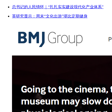
总书记的人民情怀｜“扎扎实实建设现代化产业体系”
英研究显示：周末“文化出游”堪比定期健身