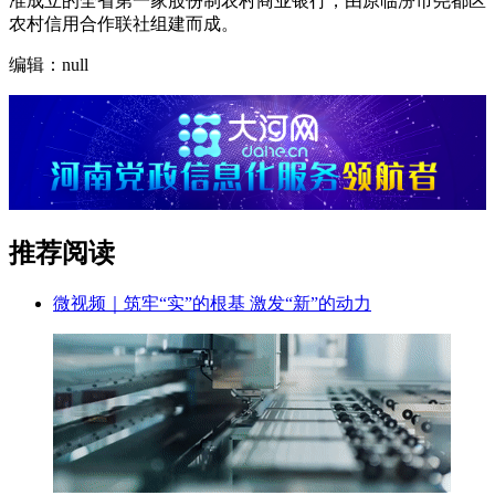
准成立的全省第一家股份制农村商业银行，由原临汾市尧都区
农村信用合作联社组建而成。
编辑：null
推荐阅读
微视频｜筑牢“实”的根基 激发“新”的动力