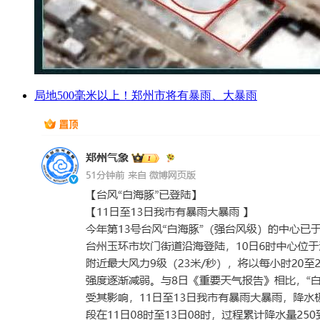
局地500毫米以上！郑州市将有暴雨、大暴雨