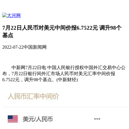
7月22日人民币对美元中间价报6.7522元 调升98个
基点
2022-07-22
中国新闻网
中新网7月22日电 中国人民银行授权中国外汇交易中心公
布，7月22日银行间外汇市场人民币对美元汇率中间价报
6.7522元，调升98个基点。(中新财经)