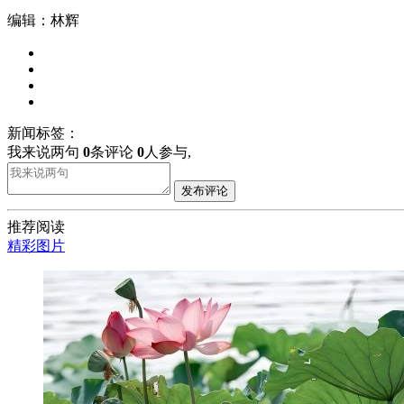
编辑：林辉
新闻标签：
我来说两句
0
条评论
0
人参与,
发布评论
推荐阅读