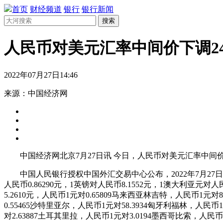
首页
财经频道
银行
银行新闻
搜索
人民币对美元汇率中间价下调2
2022年07月27日14:46
来源：中国经济网
中国经济网北京7月27日讯 今日，人民币对美元汇率中间价报6
中国人民银行授权中国外汇交易中心公布，2022年7月27日银行间
人民币0.86290元，1英镑对人民币8.1552元，1澳大利亚元对人
5.2610元，人民币1元对0.65809马来西亚林吉特，人民币1元对
0.55465沙特里亚尔，人民币1元对58.3934匈牙利福林，人民币1
对2.63887土耳其里拉，人民币1元对3.0194墨西哥比索，人民币1