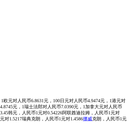
人民币6.8631元，100日元对人民币4.9474元，1港元对
4.8745元，1瑞士法郎对人民币7.0390元，1加拿大元对人民币
93.45韩元，人民币1元对0.54226阿联酋迪拉姆，人民币1元对
对1.5217瑞典克朗，人民币1元对1.4586
挪威
克朗，人民币1元