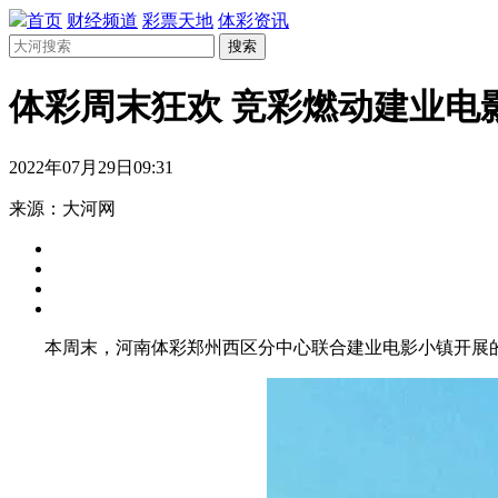
首页
财经频道
彩票天地
体彩资讯
搜索
体彩周末狂欢 竞彩燃动建业电
2022年07月29日09:31
来源：大河网
本周末，河南体彩郑州西区分中心联合建业电影小镇开展