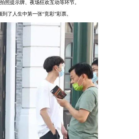
彩拍照提示牌、夜场狂欢互动等环节。
领到了人生中第一张“竞彩”彩票。