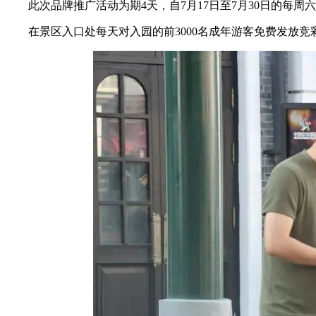
此次品牌推广活动为期4天，自7月17日至7月30日的
在景区入口处每天对入园的前3000名成年游客免费发放