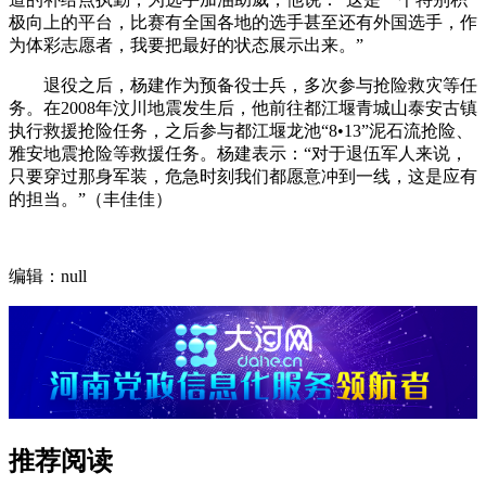
极向上的平台，比赛有全国各地的选手甚至还有外国选手，作
为体彩志愿者，我要把最好的状态展示出来。”
退役之后，杨建作为预备役士兵，多次参与抢险救灾等任
务。在2008年汶川地震发生后，他前往都江堰青城山泰安古镇
执行救援抢险任务，之后参与都江堰龙池“8•13”泥石流抢险、
雅安地震抢险等救援任务。杨建表示：“对于退伍军人来说，
只要穿过那身军装，危急时刻我们都愿意冲到一线，这是应有
的担当。”（丰佳佳）
编辑：null
推荐阅读