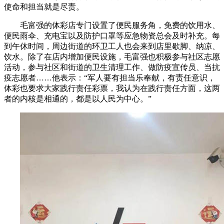
使命和担当就是尽责。
毛富强的体彩店专门设置了便民服务角，免费的饮用水、
便民雨伞、充电宝以及防护口罩等应急物资总会及时补充。每
到午休时间，周边街道的环卫工人也会来到店里歇脚、纳凉、
饮水。除了在店内增加便民设施，毛富强也积极参与社区志愿
活动，参与社区和街道的卫生清理工作、做防疫宣传员、当抗
疫志愿者……他表示：“军人要有担当乐奉献，有责任意识，
体彩也要求大家践行责任彩票，我认为在践行责任方面，这两
者的内核是相通的，都是以人民为中心。”