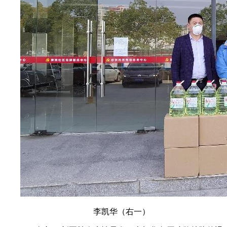
李凯华（右一）