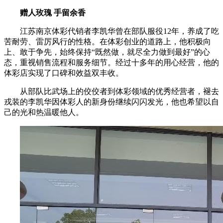
赠人玫瑰 手留余香
江苏南京体彩代销者李凯华曾在部队服役12年，养成了吃
苦耐劳、雷厉风行的性格。在体彩创业的道路上，他积极向
上、敢于争先，始终保持“既然做，就尽全力做到最好”的心
态，重视销售流程和服务细节。经过十多年的用心经营，他的
体彩店实现了口碑和效益双丰收。
从部队比武场上的佼佼者到体彩领域的优秀经营者，褪去
戎装的李凯华因体彩人的新身份继续闪闪发光，他也希望以自
己的光和热温暖他人。