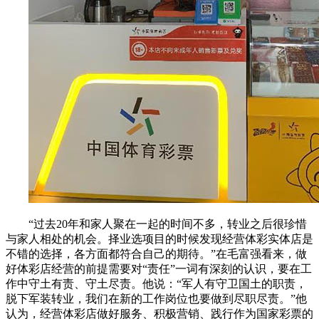
“过去20年和家人聚在一起的时间不多，转业之后很珍惜
与家人相处的机会。择业选项目的时候发现经营体彩实体店是
不错的选择，各方面都符合自己的期待。”在毛富强看来，做
好体彩店经营的前提需要对“责任”一词有深刻的认识，要在工
作中守土有责、守土尽责。他说：“军人有守卫国土的职责，
脱下军装转业，我们在新的工作岗位也要做到尽职尽责。”他
认为，经营体彩店做好服务、积极营销、践行作为国家彩票的