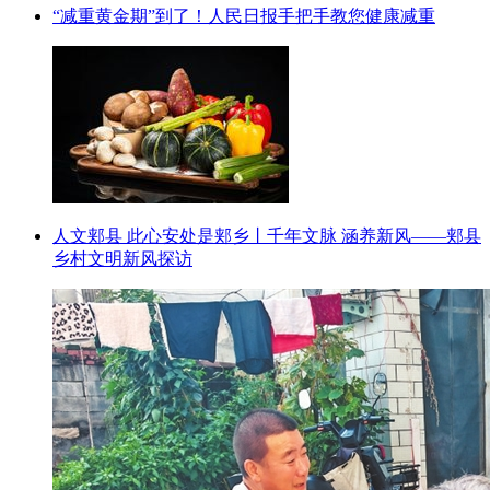
“减重黄金期”到了！人民日报手把手教您健康减重
人文郏县 此心安处是郏乡丨千年文脉 涵养新风——郏县
乡村文明新风探访