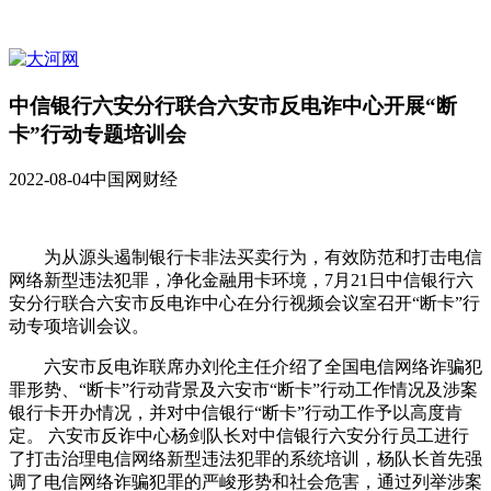
中信银行六安分行联合六安市反电诈中心开展“断
卡”行动专题培训会
2022-08-04
中国网财经
为从源头遏制银行卡非法买卖行为，有效防范和打击电信
网络新型违法犯罪，净化金融用卡环境，7月21日中信银行六
安分行联合六安市反电诈中心在分行视频会议室召开“断卡”行
动专项培训会议。
六安市反电诈联席办刘伦主任介绍了全国电信网络诈骗犯
罪形势、“断卡”行动背景及六安市“断卡”行动工作情况及涉案
银行卡开办情况，并对中信银行“断卡”行动工作予以高度肯
定。 六安市反诈中心杨剑队长对中信银行六安分行员工进行
了打击治理电信网络新型违法犯罪的系统培训，杨队长首先强
调了电信网络诈骗犯罪的严峻形势和社会危害，通过列举涉案