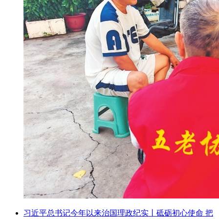
习近平总书记今年以来治国理政纪实丨砥砺初心使命 把