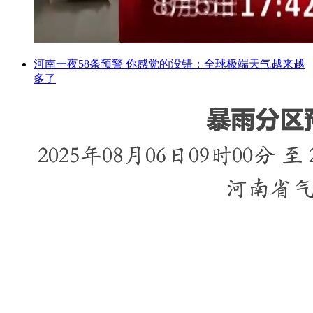
河南一夜58条预警 你感觉的没错：全球极端天气越来越
多了