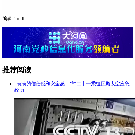
编辑：null
推荐阅读
“满满的信任感和安全感！”神二十一乘组回顾太空应急
经历