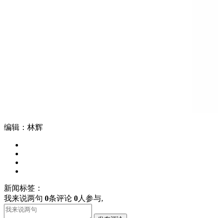
编辑：林辉
新闻标签：
我来说两句
0
条评论
0
人参与,