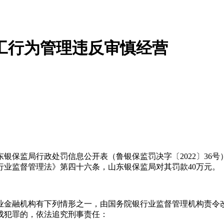
工行为管理违反审慎经营
保监局行政处罚信息公开表（鲁银保监罚决字〔2022〕36
业监督管理法》第四十六条，山东银保监局对其罚款40万元。
金融机构有下列情形之一，由国务院银行业监督管理机构责令改
成犯罪的，依法追究刑事责任：