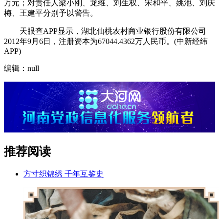
万元；对责任人梁小刚、龙维、刘生权、宋和平、姚池、刘庆
梅、王建平分别予以警告。
天眼查APP显示，湖北仙桃农村商业银行股份有限公司
2012年9月6日，注册资本为67044.4362万人民币。(中新经纬
APP)
编辑：null
推荐阅读
方寸织锦绣 千年互鉴史