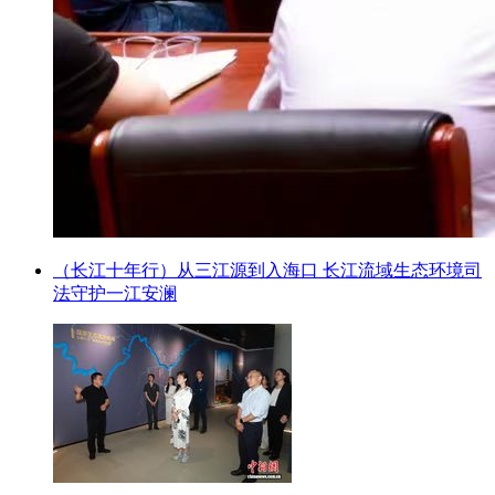
（长江十年行）从三江源到入海口 长江流域生态环境司
法守护一江安澜