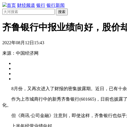
首页
财经频道
银行
银行新闻
搜索
齐鲁银行中报业绩向好，股价却
2022年08月12日15:43
来源：中国经济网
8月份，又再次进入了财报的密集披露期。近日，已有十余
作为上市城商行中的新秀齐鲁银行(601665)，日前也披
化。
但《商讯·公司金融》注意到，即使这样，齐鲁银行也似乎并
上半年经营业绩向好