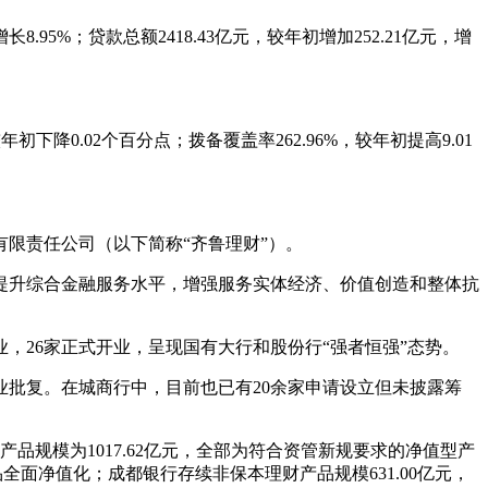
95%；贷款总额2418.43亿元，较年初增加252.21亿元，增
0.02个百分点；拨备覆盖率262.96%，较年初提高9.01
限责任公司（以下简称“齐鲁理财”）。
升综合金融服务水平，增强服务实体经济、价值创造和整体抗
，26家正式开业，呈现国有大行和股份行“强者恒强”态势。
批复。在城商行中，目前也已有20余家申请设立但未披露筹
产品规模为1017.62亿元，全部为符合资管新规要求的净值型产
财产品全面净值化；成都银行存续非保本理财产品规模631.00亿元，