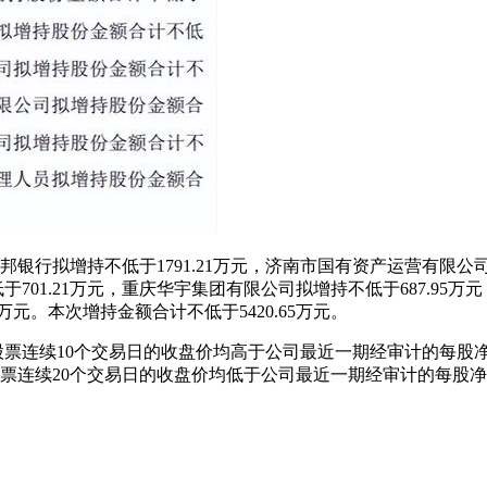
行拟增持不低于1791.21万元，济南市国有资产运营有限公司拟
低于701.21万元，重庆华宇集团有限公司拟增持不低于687.9
万元。本次增持金额合计不低于5420.65万元。
连续10个交易日的收盘价均高于公司最近一期经审计的每股
股票连续20个交易日的收盘价均低于公司最近一期经审计的每股