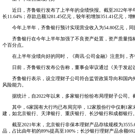
近日，齐鲁银行发布了上半年的业绩快报。截至2022年半年末，齐鲁
长11.64%；存款总额3281.45亿元，较年初增加351.41亿元，增幅
今年上半年，齐鲁银行预计实现营业收入为54.80亿元，同比增长1
齐鲁银行在今年上半年加强了不良资产处置，资产质量指标持续优化
个百分点。
在上半年业绩向好的同时，《商讯·公司金融》注意到，齐
日前，齐鲁银行发布公告称，董事会审议通过《关于发起设立
齐鲁银行表示，设立理财子公司符合监管政策导向和国内外
风险能力。
据统计，自2022年以来，多家银行纷纷布局理财子公司。截
其中，6家国有大行均已布局完毕，12家股份行中仅剩1家
建，如北京银行、天津银行、重庆银行、长沙银行和成都银行
截至2021年末，北京银行非保本理财产品存续规模为3555.
品，占比由年初的89%提高至100%；长沙银行理财产品余额692