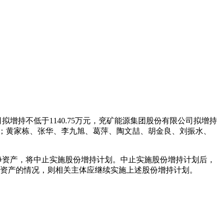
增持不低于1140.75万元，兖矿能源集团股份有限公司拟增持
5万元；黄家栋、张华、李九旭、葛萍、陶文喆、胡金良、刘振水、
净资产，将中止实施股份增持计划。中止实施股份增持计划后，
净资产的情况，则相关主体应继续实施上述股份增持计划。