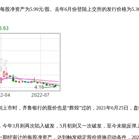
资产为5.99元/股。去年6月份登陆上交所的发行价格为5.36元
，齐鲁银行的股价也是“辉煌”过的，2021年6月25日，盘中
今年3月则再次陷入破发，5月初则又一次破发，至今未能反弹
经审计的每股净资产，达到触发稳定股价措施启动条件，2022