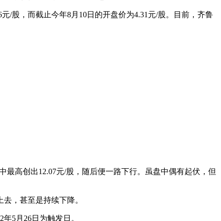
/股，而截止今年8月10日的开盘价为4.31元/股。目前，齐鲁
最高创出12.07元/股，随后便一路下行。虽盘中偶有起伏，但
上去，甚至是持续下降。
年5月26日为触发日。