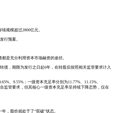
续规模超过2800亿元。
转债发行预案。
债都是充分利用资本市场融资的途径。
可转债，期限为发行之日起6年，在转股后按照相关监管要求计入
5%、9.55%；一级资本充足率分别为11.77%、11.15%、
资本充足率虽均符合监管要求，但其核心一级资本充足率呈持续下降态势，仅在
年，股价就处于了“双破”状态。