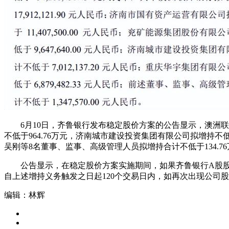
6月10日，齐鲁银行发布稳定股价方案的公告显示，澳洲联邦银
不低于964.76万元，济南城市建设投资集团有限公司拟增持不
吴刚等8名董事、监事、高级管理人员拟增持合计不低于134.76
公告显示，在稳定股价方案实施期间，如果齐鲁银行A股股票
自上述增持义务触发之日起120个交易日内，如再次出现公司
编辑：林辉