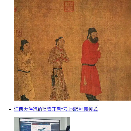
江西大件运输监管开启“云上智治”新模式