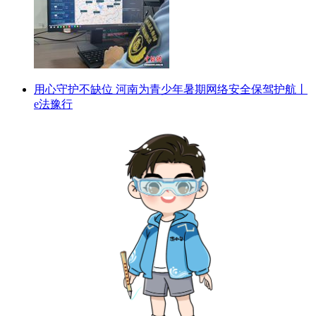
用心守护不缺位 河南为青少年暑期网络安全保驾护航丨
e法豫行