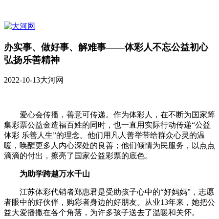
办实事、做好事、解难事——体彩人不忘公益初心
弘扬乐善精神
2022-10-13
大河网
爱心会传播，善意可传递。作为体彩人，在不断为国家筹
集彩票公益金造福百姓的同时，也一直用实际行动传递“公益
体彩 乐善人生”的理念。他们用凡人善举带给群众心灵的温
暖，唤醒更多人内心深处的良善；他们倾情为民服务，以点点
滴滴的付出，擦亮了国家公益彩票的底色。
为助学跨越万水千山
江苏体彩代销者郑惠君是受助孩子心中的“好妈妈”，志愿
者眼中的好伙伴，购彩者身边的好朋友。从业13年来，她把公
益大爱播撒在各个角落，为许多孩子送去了温暖和关怀。