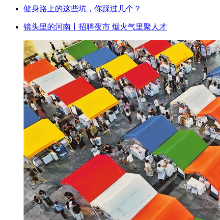
健身路上的这些坑，你踩过几个？
镜头里的河南丨招聘夜市 烟火气里聚人才