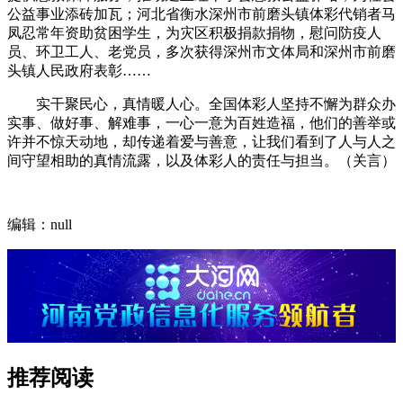
公益事业添砖加瓦；河北省衡水深州市前磨头镇体彩代销者马
凤忍常年资助贫困学生，为灾区积极捐款捐物，慰问防疫人
员、环卫工人、老党员，多次获得深州市文体局和深州市前磨
头镇人民政府表彰……
实干聚民心，真情暖人心。全国体彩人坚持不懈为群众办
实事、做好事、解难事，一心一意为百姓造福，他们的善举或
许并不惊天动地，却传递着爱与善意，让我们看到了人与人之
间守望相助的真情流露，以及体彩人的责任与担当。（关言）
编辑：null
推荐阅读