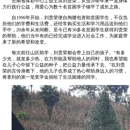
云南省体彩中心工会主席刘贵荣，从业20余年来一直身体
力行践行公益，用爱心为数十名贫困学子铺平了成长之路。
自1996年开始，刘贵荣便自掏腰包资助贫困学生，不仅负
担他们的学费和生活费，还经常购买生活和学习用品送到他们
手中，20余年从未间断。至今已有30多名贫困学生获得刘贵荣
的帮助，他们当中有的已经完成学业进入社会工作，为家庭带
来了新的希望和改变。
每次前往山区助学，刘贵荣都会带上自己的孩子。“有多
少光，就发多少热，在力所能及帮助他人的同时，我也希望能
在儿子心中留下公益的种子，把公益力量传承下去。”在刘贵
荣的言传身教下，他的儿子也养成了热心帮助身边人的习惯，
将拿到的第一笔奖学金捐给了生活困难的同学。