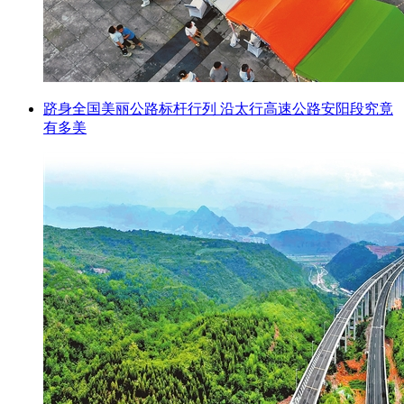
跻身全国美丽公路标杆行列 沿太行高速公路安阳段究竟
有多美