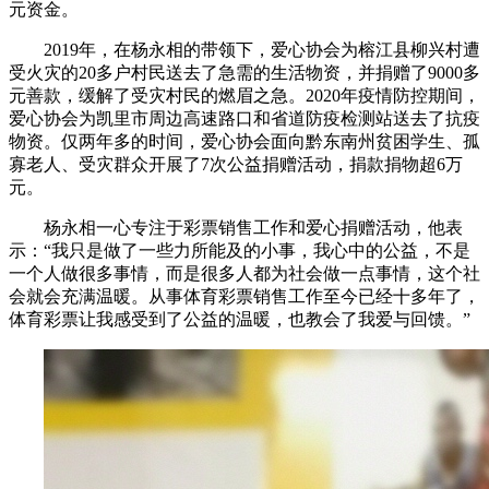
元资金。
2019年，在杨永相的带领下，爱心协会为榕江县柳兴村遭
受火灾的20多户村民送去了急需的生活物资，并捐赠了9000多
元善款，缓解了受灾村民的燃眉之急。2020年疫情防控期间，
爱心协会为凯里市周边高速路口和省道防疫检测站送去了抗疫
物资。仅两年多的时间，爱心协会面向黔东南州贫困学生、孤
寡老人、受灾群众开展了7次公益捐赠活动，捐款捐物超6万
元。
杨永相一心专注于彩票销售工作和爱心捐赠活动，他表
示：“我只是做了一些力所能及的小事，我心中的公益，不是
一个人做很多事情，而是很多人都为社会做一点事情，这个社
会就会充满温暖。从事体育彩票销售工作至今已经十多年了，
体育彩票让我感受到了公益的温暖，也教会了我爱与回馈。”