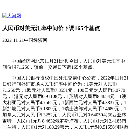
人民币对美元汇率中间价下调165个基点
2022-11-21
中国经济网
中国经济网北京11月21日讯 今日，人民币对美元汇率中
间价报7.1256，较前一交易日下调165个基点。
中国人民银行授权中国外汇交易中心公布，2022年11月21
日银行间外汇市场人民币汇率中间价为：1美元对人民币
7.1256元，1欧元对人民币7.3551元，100日元对人民币5.0770
元，1港元对人民币0.91108元，1英镑对人民币8.4654元，1澳
大利亚元对人民币4.7565元，1新西兰元对人民币4.3837元，1
新加坡元对人民币5.1809元，1瑞士法郎对人民币7.4680元，1
加拿大元对人民币5.3252元，人民币1元对0.64050马来西亚林
吉特，人民币1元对8.4632俄罗斯卢布，人民币1元对2.4185南
非兰特，人民币1元对188.29韩元，人民币1元对0.51556阿联酋