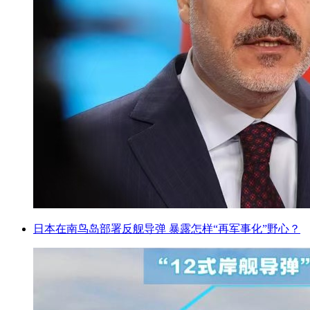
日本在南鸟岛部署反舰导弹 暴露怎样“再军事化”野心？