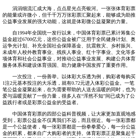
涓涓细流汇成大海，点点星光点亮银河。一张张体育彩票
的能量或许微小，但千千万万张彩票汇聚起来，能够成为助推
公益事业发展的强大动能，这就是体彩微公益凝聚的力量。
自1994年全国统一发行以来，中国体育彩票已累计筹集公
益金超过6700亿元，这些公益金被广泛用于全民健身计划、奥
运争光计划、补充全国社会保障基金、抗震救灾、乡村振兴、
未成年人校外教育事业、残疾人事业、红十字事业、文化等多
项体育和社会公益事业，对推动公益事业发展、构建公共体育
服务体系和建设体育强国、助力健康中国发挥了重要作用。
一次投注，一份善举。以体彩大乐透为例，购彩者每购买
1注2元基本投注的大乐透，就有0.72元进入体彩公益金。一笔
笔公益金凝聚起来，在为需要帮助的人送去温暖的同时，也为
爱与温暖贡献了一份力量，很多人在“浑然不知”间已成为了公
益践行者或是彩票公益金的受益者。
中国体育彩票的四部公益科普视频，让大家更加直观地感
受到，彩票公益金不仅离我们不远，而且很近。每一张彩票都
是一个公益使者，每一张彩票都是一份拳拳爱心，每一分公益
金的积累，都来自广大购彩者的支持。体育彩票正是聚集起千