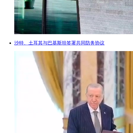
沙特、土耳其与巴基斯坦签署共同防务协议