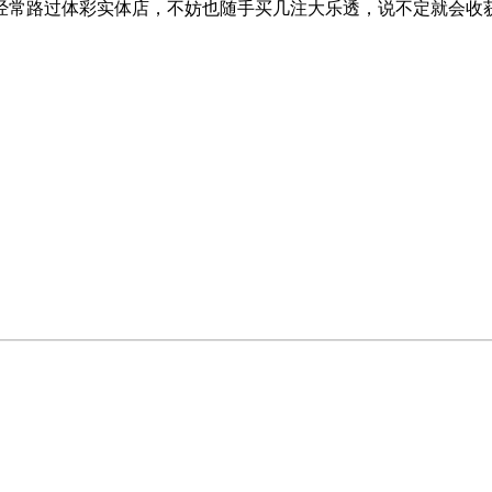
经常路过体彩实体店，不妨也随手买几注大乐透，说不定就会收