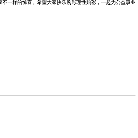
获不一样的惊喜。希望大家快乐购彩理性购彩，一起为公益事业