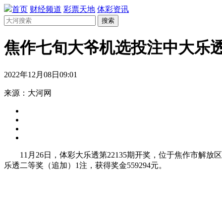
首页
财经频道
彩票天地
体彩资讯
搜索
焦作七旬大爷机选投注中大乐透
2022年12月08日09:01
来源：大河网
11月26日，体彩大乐透第22135期开奖，位于焦作市解
乐透二等奖（追加）1注，获得奖金559294元。