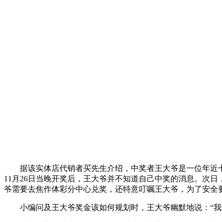
据该实体店代销者买先生介绍，中奖者王大爷是一位年近
11月26日当晚开奖后，王大爷并不知道自己中奖的消息。次
爷需要去焦作体彩分中心兑奖，还特意叮嘱王大爷，为了安全
小编问及王大爷奖金该如何规划时，王大爷幽默地说：“我