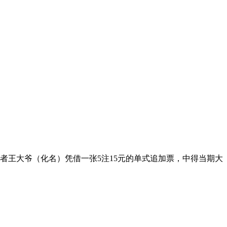
，购彩者王大爷（化名）凭借一张5注15元的单式追加票，中得当期大