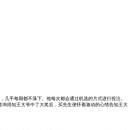
透，几乎每期都不落下。他每次都会通过机选的方式进行投注。
器查询得知王大爷中了大奖后，买先生便怀着激动的心情告知王大