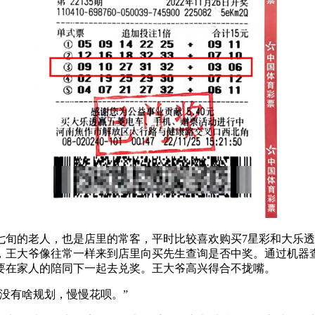
七旬的老人，也是店里的常客，平时比较喜欢购买7星彩和大乐
日，王大爷像往常一样来到店里向买先生查询是否中奖。通过机
要在家人的陪同下一起去兑奖。王大爷高兴得合不拢嘴。
没有啥规划，慢慢花呗。”