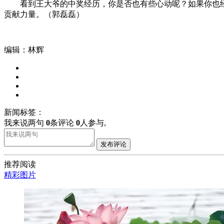
看到王大爷的中奖经历，你是否也有些心动呢？如果你也
贡献力量。（郭磊磊）
编辑：林辉
新闻标签：
我来说两句
0
条评论
0
人参与,
发布评论
推荐阅读