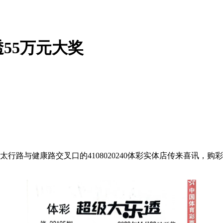
55万元大奖
放区太行路与健康路交叉口的4108020240体彩实体店传来喜讯