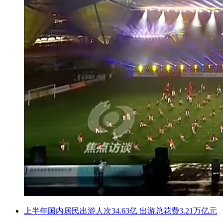
上半年国内居民出游人次34.63亿 出游总花费3.21万亿元