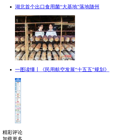
湖北首个出口食用菌“大基地”落地随州
一图读懂丨《民用航空发展“十五五”规划》
精彩评论
加载更多