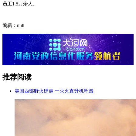
员工1.5万余人。
编辑：null
推荐阅读
美国西部野火肆虐 一灭火直升机坠毁