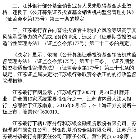
二、江苏银行部分基金销售业务人员未取得基金从业资
格，违反了《公开募集证券投资基金销售机构监督管理办法》
（证监会令第175号）第三十条的规定。
三、江苏银行存在向普通投资者主动推介风险等级高于其
风险承受能力的产品或服务的情况，违反了《证券期货投资者
适当性管理办法》（证监会令第177号）第二十二条的规定。
《决定》显示，依据《公开募集证券投资基金销售机构监
督管理办法》（证监会令第175号）第五十三条、《证券期货
投资者适当性管理办法》（证监会令第177号）第三十七条的
规定，江苏证监局决定对江苏银行采取责令改正的的行政监督
管理措施。
江苏银行官网显示，江苏银行于2007年1月24日挂牌开
业，是全国19家系统重要性银行之一、江苏省内最大法人银
行，总部位于江苏南京。2016年8月2日，在上海证券交易所主
板上市，股票代码600919。
江苏银行下辖17家分行和苏银金融租赁股份有限公司、苏
银理财有限责任公司、苏银凯基消费金融有限公司、江苏丹阳
苏银村镇银行有限责任公司四家子公司。营业网点520余家，