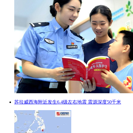
苏拉威西海附近发生6.4级左右地震 震源深度50千米