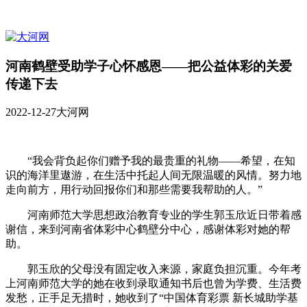
河南鹤壁受助学子心怀感恩——把公益体彩的关爱
传递下去
2022-12-27
大河网
“我会背负起你们赠予我的最贵重的礼物——希望，在知
识的海洋里遨游，在生活中托起人间无限温暖的风情。努力地
走向前方，用行动回报你们和那些需要我帮助的人。”
河南师范大学思想政治教育专业的学生郭玉欣近日带着感
谢信，来到河南省体彩中心鹤壁分中心，感谢体彩对她的帮
助。
郭玉欣的父母没有固定收入来源，家庭负担沉重。今年考
上河南师范大学的她在收到录取通知书后也曾为学费、生活费
发愁，正手足无措时，她收到了“中国体育彩票 新长城助学基