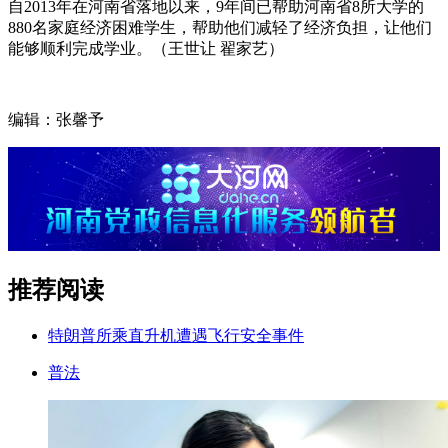
自2013年在河南省落地以来，9年间已帮助河南省8所大学的
880名家庭经济困难学生，帮助他们减轻了经济负担，让他们
能够顺利完成学业。（
王世让 翟家艺）
编辑：张馨予
推荐阅读
特朗普所乘直升机遭遇飞行安全事件
普法