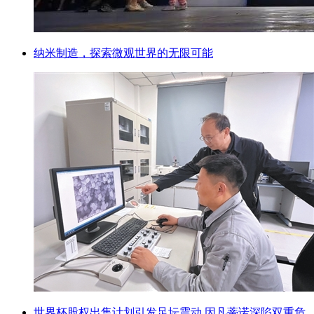
纳米制造，探索微观世界的无限可能
世界杯股权出售计划引发足坛震动 因凡蒂诺深陷双重危