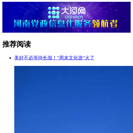
推荐阅读
美好不必等待长假！“周末文化游”火了