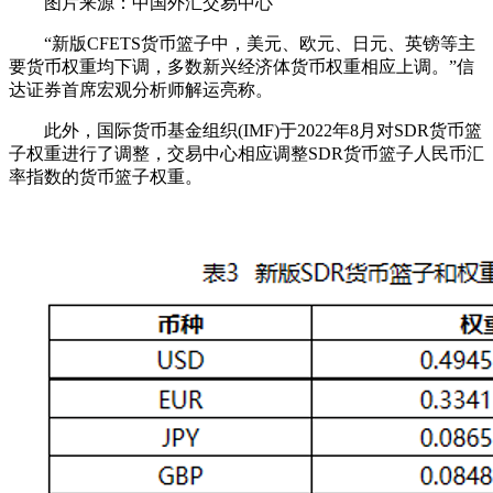
图片来源：中国外汇交易中心
“新版CFETS货币篮子中，美元、欧元、日元、英镑等主
要货币权重均下调，多数新兴经济体货币权重相应上调。”信
达证券首席宏观分析师解运亮称。
此外，国际货币基金组织(IMF)于2022年8月对SDR货币篮
子权重进行了调整，交易中心相应调整SDR货币篮子人民币汇
率指数的货币篮子权重。