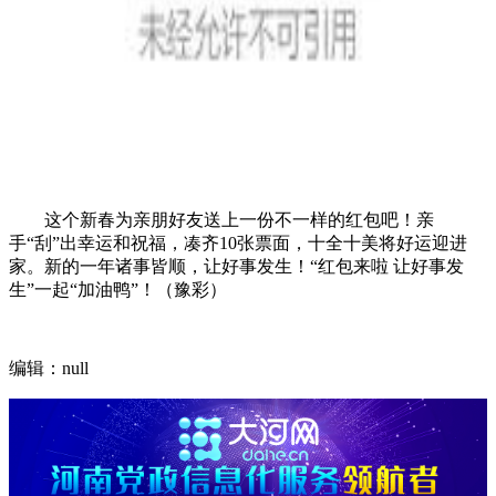
这个新春为亲朋好友送上一份不一样的红包吧！亲
手“刮”出幸运和祝福，凑齐10张票面，十全十美将好运迎进
家。新的一年诸事皆顺，让好事发生！“红包来啦 让好事发
生”一起“加油鸭”！（豫彩）
编辑：null