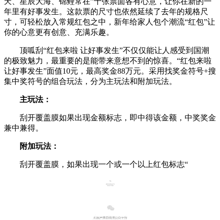
天、星辰大海、锦鲤常在”十张票面各有心意，让你在新的一
年里有好事发生。这款票的尺寸也依然延续了去年的规格尺
寸，可轻松放入常规红包之中，新年给家人包个潮流“红包”让
你的心意更有创意、充满乐趣。
顶呱刮“红包来啦 让好事发生”不仅仅能让人感受到国潮
的极致魅力，最重要的是能带来意想不到的惊喜。“红包来啦
让好事发生”面值10元，最高奖金88万元。采用找奖金符号+搜
集中奖符号的组合玩法，分为主玩法和附加玩法。
主玩法：
刮开覆盖膜如果出现金额标志，即中得该金额，中奖奖金
兼中兼得。
附加玩法：
刮开覆盖膜，如果出现一个或一个以上红包标志“