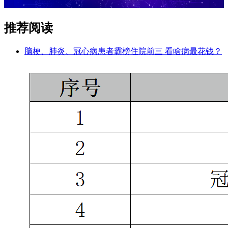
推荐阅读
脑梗、肺炎、冠心病患者霸榜住院前三 看啥病最花钱？