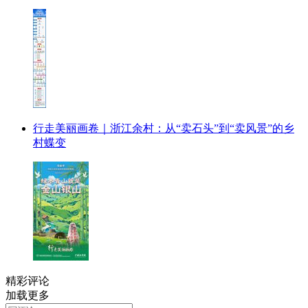
行走美丽画卷｜浙江余村：从“卖石头”到“卖风景”的乡
村蝶变
精彩评论
加载更多