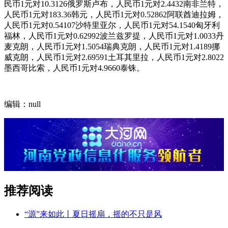
民币1元对10.3126俄罗斯卢布，人民币1元对2.4432南非兰特，
人民币1元对183.36韩元，人民币1元对0.52862阿联酋迪拉姆，
人民币1元对0.54107沙特里亚尔，人民币1元对54.1540匈牙利
福林，人民币1元对0.62992波兰兹罗提，人民币1元对1.0033丹
麦克朗，人民币1元对1.5054瑞典克朗，人民币1元对1.4189挪
威克朗，人民币1元对2.69591土耳其里拉，人民币1元对2.8022
墨西哥比索，人民币1元对4.9660泰铢。
编辑：null
推荐阅读
“源”来如此丨夏日摇扇，摇的不只是风