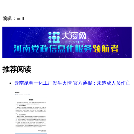
编辑：null
推荐阅读
云南昆明一化工厂发生火情 官方通报：未造成人员伤亡