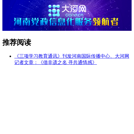
推荐阅读
《三项学习教育通讯》刊发河南国际传播中心、大河网
记者文章：《借非遗之名 寻共通情感》