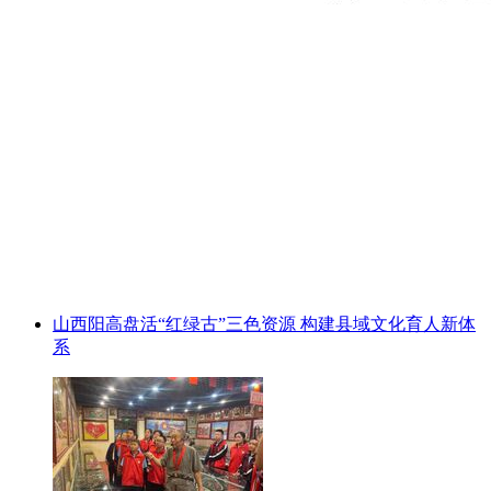
山西阳高盘活“红绿古”三色资源 构建县域文化育人新体
系