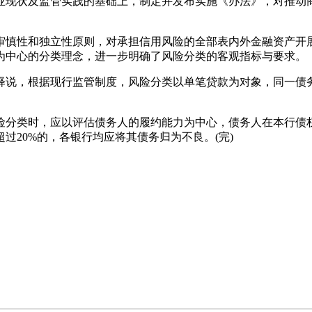
业现状及监管实践的基础上，制定并发布实施《办法》，对推动
慎性和独立性原则，对承担信用风险的全部表内外金融资产开展
为中心的分类理念，进一步明确了风险分类的客观指标与要求。
说，根据现行监管制度，风险分类以单笔贷款为对象，同一债务
类时，应以评估债务人的履约能力为中心，债务人在本行债权
过20%的，各银行均应将其债务归为不良。(完)