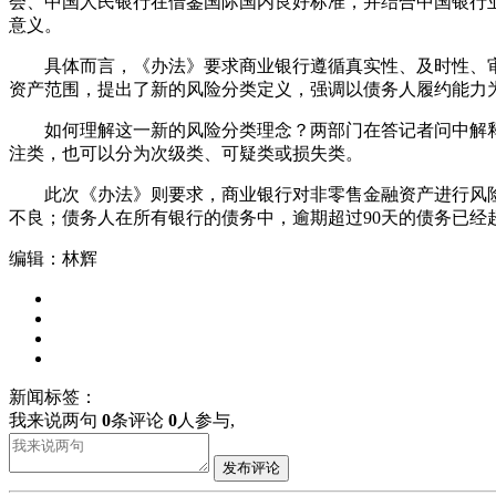
会、中国人民银行在借鉴国际国内良好标准，并结合中国银行
意义。
具体而言，《办法》要求商业银行遵循真实性、及时性、审
资产范围，提出了新的风险分类定义，强调以债务人履约能力
如何理解这一新的风险分类理念？两部门在答记者问中解释
注类，也可以分为次级类、可疑类或损失类。
此次《办法》则要求，商业银行对非零售金融资产进行风险分
不良；债务人在所有银行的债务中，逾期超过90天的债务已经超
编辑：林辉
新闻标签：
我来说两句
0
条评论
0
人参与,
发布评论