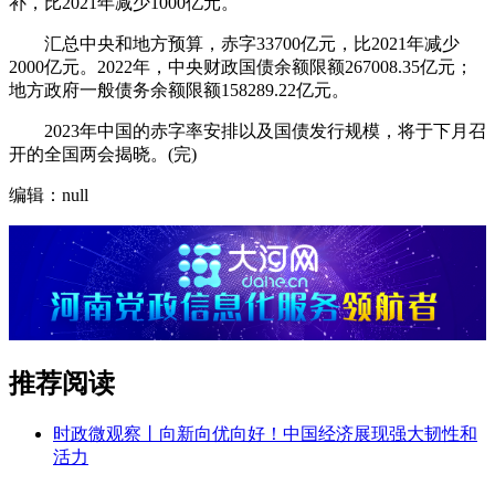
补，比2021年减少1000亿元。
汇总中央和地方预算，赤字33700亿元，比2021年减少
2000亿元。2022年，中央财政国债余额限额267008.35亿元；
地方政府一般债务余额限额158289.22亿元。
2023年中国的赤字率安排以及国债发行规模，将于下月召
开的全国两会揭晓。(完)
编辑：null
推荐阅读
时政微观察丨向新向优向好！中国经济展现强大韧性和
活力