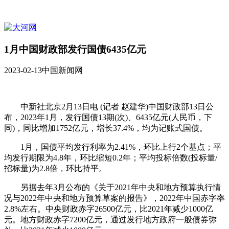
1月中国财政部发行国债6435亿元
2023-02-13
中国新闻网
中新社北京2月13日电 (记者 赵建华)中国财政部13日公
布，2023年1月，发行国债13期(次)、6435亿元(人民币，下
同)，同比增加1752亿元，增长37.4%，均为记账式国债。
1月，国债平均发行利率为2.41%，环比上行2个基点；平
均发行期限为4.8年，环比缩短0.2年；平均投标倍数(投标量/
招标量)为2.8倍，环比持平。
另据去年3月公布的《关于2021年中央和地方预算执行情
况与2022年中央和地方预算草案的报告》，2022年中国赤字率
2.8%左右。中央财政赤字26500亿元，比2021年减少1000亿
元。地方财政赤字7200亿元，通过发行地方政府一般债券弥