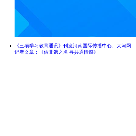
《三项学习教育通讯》刊发河南国际传播中心、大河网
记者文章：《借非遗之名 寻共通情感》