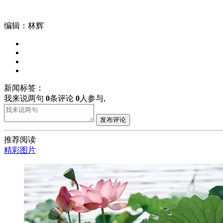
编辑：林辉
新闻标签：
我来说两句
0
条评论
0
人参与,
发布评论
推荐阅读