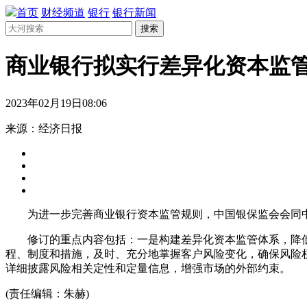
首页
财经频道
银行
银行新闻
搜索
商业银行拟实行差异化资本监
2023年02月19日08:06
来源：经济日报
为进一步完善商业银行资本监管规则，中国银保监会会同中
修订的重点内容包括：一是构建差异化资本监管体系，降低
程、制度和措施，及时、充分地掌握客户风险变化，确保风险
详细披露风险相关定性和定量信息，增强市场的外部约束。
(责任编辑：朱赫)