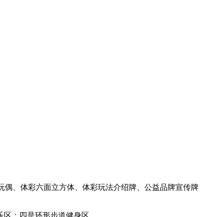
”玩偶、体彩六面立方体、体彩玩法介绍牌、公益品牌宣传牌
娱乐区；四是环形步道健身区。