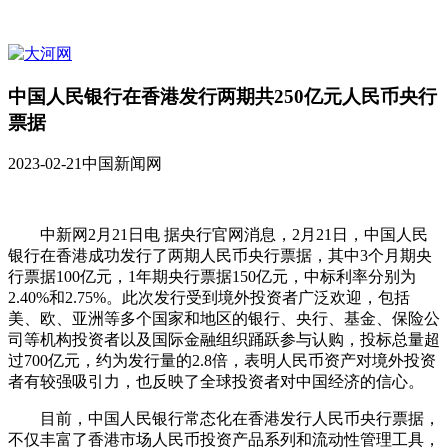
中国人民银行在香港发行两期共250亿元人民币央行
票据
2023-02-21
中国新闻网
中新网2月21日电 据央行官网消息，2月21日，中国人民
银行在香港成功发行了两期人民币央行票据，其中3个月期央
行票据100亿元，1年期央行票据150亿元，中标利率分别为
2.40%和2.75%。此次发行受到境外投资者广泛欢迎，包括
美、欧、亚洲等多个国家和地区的银行、央行、基金、保险公
司等机构投资者以及国际金融组织踊跃参与认购，投标总量超
过700亿元，约为发行量的2.8倍，表明人民币资产对境外投资
者有较强吸引力，也反映了全球投资者对中国经济的信心。
目前，中国人民银行常态化在香港发行人民币央行票据，
不仅丰富了香港市场人民币投资产品系列和流动性管理工具，