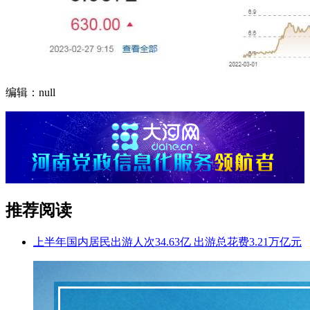
编辑：null
推荐阅读
上半年国内居民出游人次34.63亿 出游总花费3.21万亿元