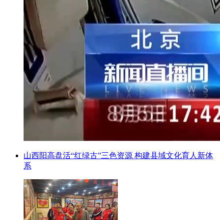
山西阳高盘活“红绿古”三色资源 构建县域文化育人新体
系