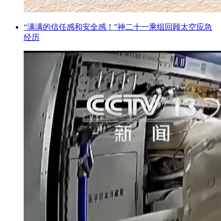
“满满的信任感和安全感！”神二十一乘组回顾太空应急
经历