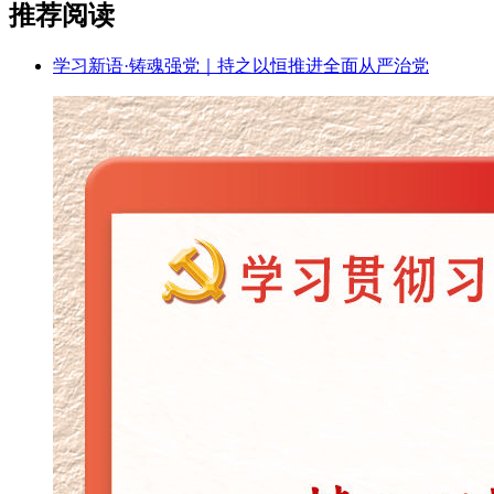
推荐阅读
学习新语·铸魂强党｜持之以恒推进全面从严治党