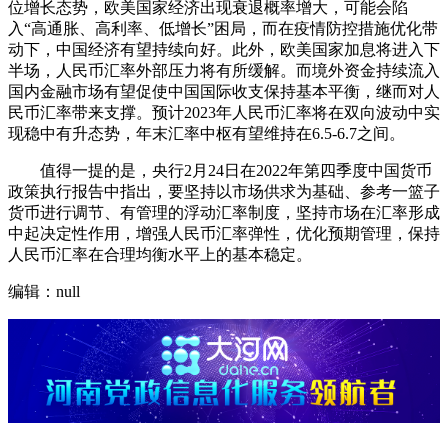
位增长态势，欧美国家经济出现衰退概率增大，可能会陷
入“高通胀、高利率、低增长”困局，而在疫情防控措施优化带
动下，中国经济有望持续向好。此外，欧美国家加息将进入下
半场，人民币汇率外部压力将有所缓解。而境外资金持续流入
国内金融市场有望促使中国国际收支保持基本平衡，继而对人
民币汇率带来支撑。预计2023年人民币汇率将在双向波动中实
现稳中有升态势，年末汇率中枢有望维持在6.5-6.7之间。
值得一提的是，央行2月24日在2022年第四季度中国货币
政策执行报告中指出，要坚持以市场供求为基础、参考一篮子
货币进行调节、有管理的浮动汇率制度，坚持市场在汇率形成
中起决定性作用，增强人民币汇率弹性，优化预期管理，保持
人民币汇率在合理均衡水平上的基本稳定。
编辑：null