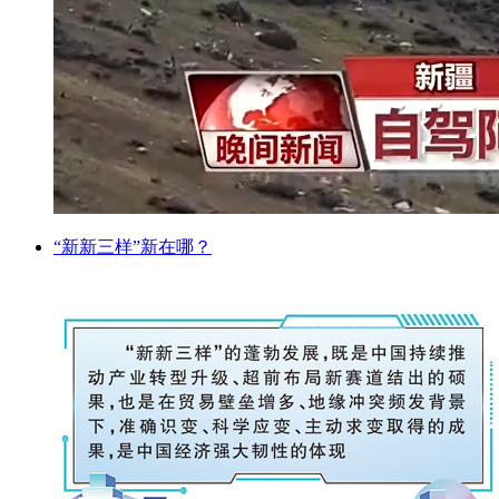
“新新三样”新在哪？