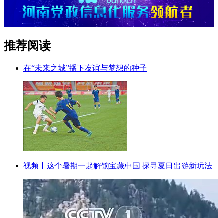
推荐阅读
在“未来之城”播下友谊与梦想的种子
视频丨这个暑期一起解锁宝藏中国 探寻夏日出游新玩法