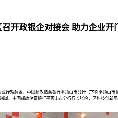
召开政银企对接会 助力企业开
企业纾难解困，中国邮政储蓄银行平顶山市分行（下称平顶山市邮政
巍巍、中国邮政储蓄银行平顶山市分行行长张俭，区科技创新局