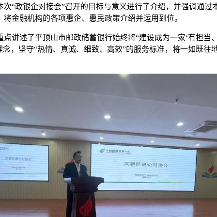
本次“政银企对接会”召开的目标与意义进行了介绍，并强调通过
，将金融机构的各项惠企、惠民政策介绍并运用到位。
点讲述了平顶山市邮政储蓄银行始终将“建设成为一家‘有担当、
理念，坚守“热情、真诚、细致、高效”的服务标准，将一如既往