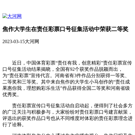
焦作大学生在责任彩票口号征集活动中荣获二等奖
2023-03-15
大河网
近日，中国体育彩票“责任有我，创意精彩”责任彩票宣传
口号征集活动结果揭晓，全国有92个获奖作品脱颖而出，
为“责任彩票”宣传代言。河南省有3件作品分别获得一等奖、
二等奖和三等奖。其中来自焦作的大学生小马创作的“责任成
果惠你我，理想购彩乐生活”作品获得全国二等奖和河南省级
优秀奖。
责任彩票宣传口号征集活动自启动起，便得到了社会多方
的广泛关注与积极参与，大家纷纷对责任彩票口号建言献策，
评选出的获奖作品口号也从不同维度对体彩的责任彩票理念进
行了诠释。