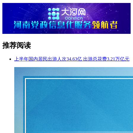
推荐阅读
上半年国内居民出游人次34.63亿 出游总花费3.21万亿元