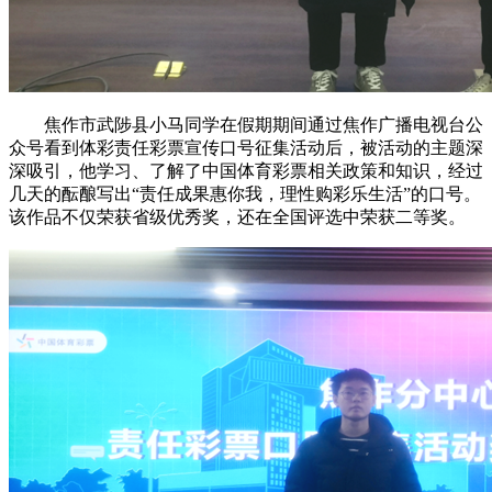
焦作市武陟县小马同学在假期期间通过焦作广播电视台公
众号看到体彩责任彩票宣传口号征集活动后，被活动的主题深
深吸引，他学习、了解了中国体育彩票相关政策和知识，经过
几天的酝酿写出“责任成果惠你我，理性购彩乐生活”的口号。
该作品不仅荣获省级优秀奖，还在全国评选中荣获二等奖。