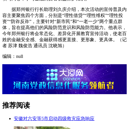
据郑州银行行长助理刘久庆介绍，本次活动的宣传普及内
容主要聚焦四个方面，分别是“理性借贷”“理性维权”“理性投
资”“防诈反诈”，主要针对“新市民”和“一老一少”两个重点群
体，旨在提高他们的风险防范意识和风险防范能力。他表示，
今年郑州银行将会常态化、差异化开展教育宣传活动，使老百
姓的金融安全感、金融获得感更直接、更形象、更具体。（记
者 苏津 魏俊浩 通讯员 沈晓旭）
编辑：null
推荐阅读
安徽对六安等5市启动四级救灾应急响应