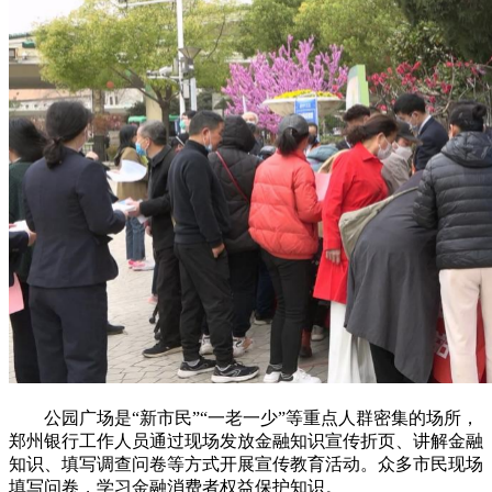
公园广场是“新市民”“一老一少”等重点人群密集的场所，
郑州银行工作人员通过现场发放金融知识宣传折页、讲解金融
知识、填写调查问卷等方式开展宣传教育活动。众多市民现场
填写问卷，学习金融消费者权益保护知识。