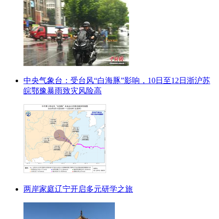
中央气象台：受台风“白海豚”影响，10日至12日浙沪苏
皖鄂豫暴雨致灾风险高
两岸家庭辽宁开启多元研学之旅