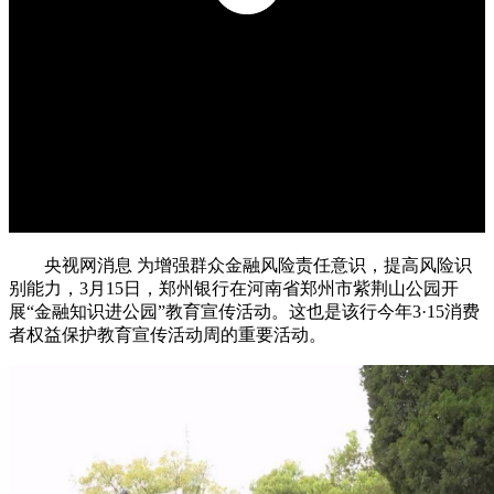
央视网消息 为增强群众金融风险责任意识，提高风险识
别能力，3月15日，郑州银行在河南省郑州市紫荆山公园开
展“金融知识进公园”教育宣传活动。这也是该行今年3·15消费
者权益保护教育宣传活动周的重要活动。