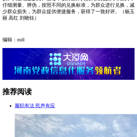
仔细测量、辨伪，按照不同的兑换标准，为群众进行兑换，减
少群众损失，为群众提供便捷服务，获得了一致好评。（杨玉
丽 高红 刘晓钰）
编辑：null
推荐阅读
履职有法 民声有应