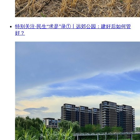
特别关注·民生“求是”录①丨远郊公园：建好后如何管
好？